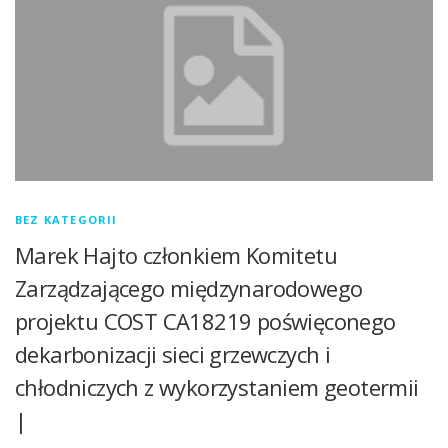
BEZ KATEGORII
Marek Hajto członkiem Komitetu
Zarządzającego międzynarodowego
projektu COST CA18219 poświęconego
dekarbonizacji sieci grzewczych i
chłodniczych z wykorzystaniem geotermii
|