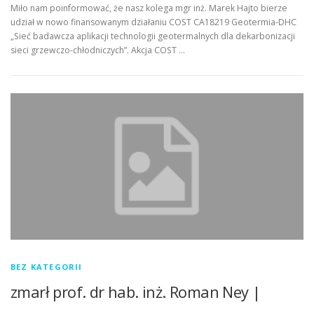
Miło nam poinformować, że nasz kolega mgr inż. Marek Hajto bierze
udział w nowo finansowanym działaniu COST CA18219 Geotermia-DHC
„Sieć badawcza aplikacji technologii geotermalnych dla dekarbonizacji
sieci grzewczo-chłodniczych”. Akcja COST …
BEZ KATEGORII
zmarł prof. dr hab. inż. Roman Ney |