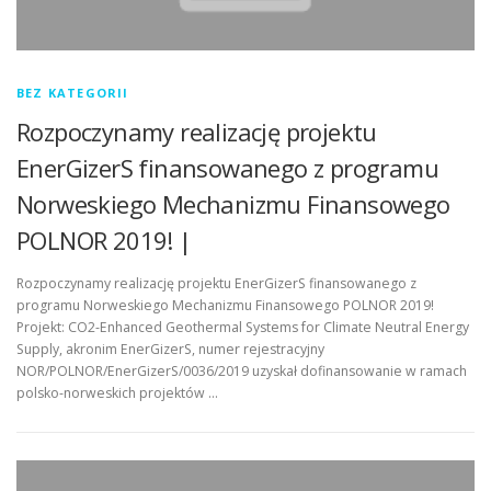
DE
IS
BEZ KATEGORII
Rozpoczynamy realizację projektu
PL
EnerGizerS finansowanego z programu
Norweskiego Mechanizmu Finansowego
POLNOR 2019! |
Rozpoczynamy realizację projektu EnerGizerS finansowanego z
programu Norweskiego Mechanizmu Finansowego POLNOR 2019!
Projekt: CO2-Enhanced Geothermal Systems for Climate Neutral Energy
Supply, akronim EnerGizerS, numer rejestracyjny
NOR/POLNOR/EnerGizerS/0036/2019 uzyskał dofinansowanie w ramach
polsko-norweskich projektów …